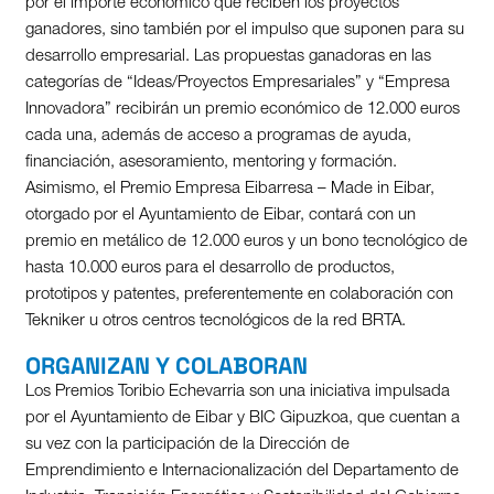
por el importe económico que reciben los proyectos
ganadores, sino también por el impulso que suponen para su
desarrollo empresarial. Las propuestas ganadoras en las
categorías de “Ideas/Proyectos Empresariales” y “Empresa
Innovadora” recibirán un premio económico de 12.000 euros
cada una, además de acceso a programas de ayuda,
financiación, asesoramiento, mentoring y formación.
Asimismo, el Premio Empresa Eibarresa – Made in Eibar,
otorgado por el Ayuntamiento de Eibar, contará con un
premio en metálico de 12.000 euros y un bono tecnológico de
hasta 10.000 euros para el desarrollo de productos,
prototipos y patentes, preferentemente en colaboración con
Tekniker u otros centros tecnológicos de la red BRTA.
ORGANIZAN Y COLABORAN
Los Premios Toribio Echevarria son una iniciativa impulsada
por el Ayuntamiento de Eibar y BIC Gipuzkoa, que cuentan a
su vez con la participación de la Dirección de
Emprendimiento e Internacionalización del Departamento de