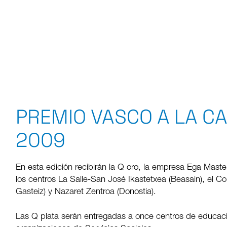
PREMIO VASCO A LA CA
2009
En esta edición recibirán la Q oro, la empresa Ega Mast
los centros La Salle-San José Ikastetxea (Beasain), el C
Gasteiz) y Nazaret Zentroa (Donostia).
Las Q plata serán entregadas a once centros de educació