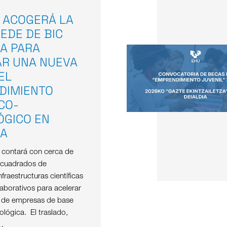
 ACOGERÁ LA
EDE DE BIC
A PARA
AR UNA NUEVA
EL
DIMIENTO
ICO-
ÓGICO EN
OA
e contará con cerca de
 cuadrados de
nfraestructuras científicas
aborativos para acelerar
o de empresas de base
nológica. El traslado,
…