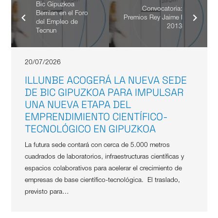
Bic Gipuzkoa
Convocatoria:
Berrilan en el Foro
Premios Rey Jaime I
del Empleo de
2013
Tecnun
20/07/2026
ILLUNBE ACOGERÁ LA NUEVA SEDE
DE BIC GIPUZKOA PARA IMPULSAR
UNA NUEVA ETAPA DEL
EMPRENDIMIENTO CIENTÍFICO-
TECNOLÓGICO EN GIPUZKOA
La futura sede contará con cerca de 5.000 metros
cuadrados de laboratorios, infraestructuras científicas y
espacios colaborativos para acelerar el crecimiento de
empresas de base científico-tecnológica. El traslado,
previsto para…