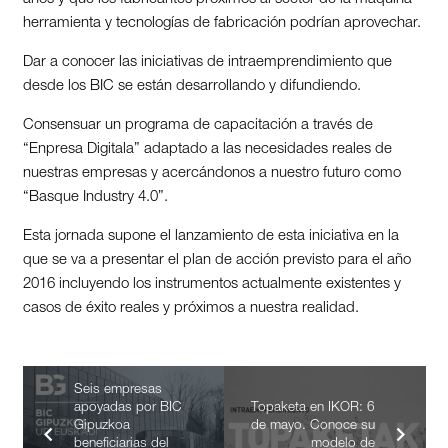
herramienta y tecnologías de fabricación podrían aprovechar.
Dar a conocer las iniciativas de intraemprendimiento que
desde los BIC se están desarrollando y difundiendo.
Consensuar un programa de capacitación a través de
“Enpresa Digitala” adaptado a las necesidades reales de
nuestras empresas y acercándonos a nuestro futuro como
“Basque Industry 4.0”.
Esta jornada supone el lanzamiento de esta iniciativa en la
que se va a presentar el plan de acción previsto para el año
2016 incluyendo los instrumentos actualmente existentes y
casos de éxito reales y próximos a nuestra realidad.
Seis empresas
apoyadas por BIC
Topaketa en IKOR: 6
Gipuzkoa
de mayo. Conoce su
beneficiarias del
modelo de