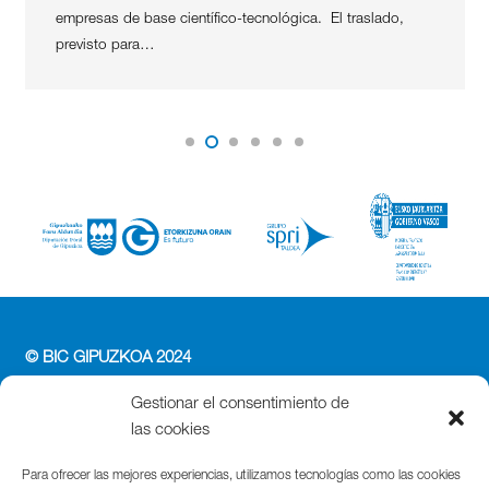
empresas de base científico-tecnológica. El traslado,
previsto para…
© BIC GIPUZKOA 2024
PERFIL DEL CONTRATANTE
Gestionar el consentimiento de
ACCESIBILIDAD
las cookies
POLÍTICA DE PRIVACIDAD
POLÍTICA DE COOKIES
Para ofrecer las mejores experiencias, utilizamos tecnologías como las cookies