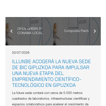
OPEN GREEN 5º
Composite Patch
CONAMA LOCAL
20/07/2026
ILLUNBE ACOGERÁ LA NUEVA SEDE
DE BIC GIPUZKOA PARA IMPULSAR
UNA NUEVA ETAPA DEL
EMPRENDIMIENTO CIENTÍFICO-
TECNOLÓGICO EN GIPUZKOA
La futura sede contará con cerca de 5.000 metros
cuadrados de laboratorios, infraestructuras científicas y
espacios colaborativos para acelerar el crecimiento de