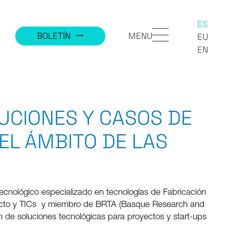
ES
MENU
BOLETÍN
trending_flat
EU
EN
UCIONES Y CASOS DE
 EL ÁMBITO DE LAS
ecnológico especializado en tecnologías de Fabricación
oducto y TICs y miembro de BRTA (Basque Research and
n de soluciones tecnológicas para proyectos y start-ups