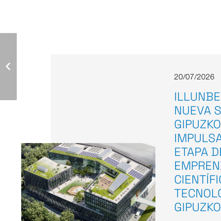
20/07/2026
ILLUNBE
NUEVA S
GIPUZKO
IMPULS
ETAPA D
EMPREN
CIENTÍF
TECNOL
GIPUZK