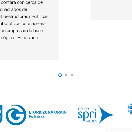
e contará con cerca de
 cuadrados de
nfraestructuras científicas
aborativos para acelerar
o de empresas de base
nológica. El traslado,
…