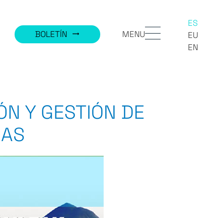
ES
MENU
BOLETÍN
trending_flat
EU
EN
N Y GESTIÓN DE
RAS