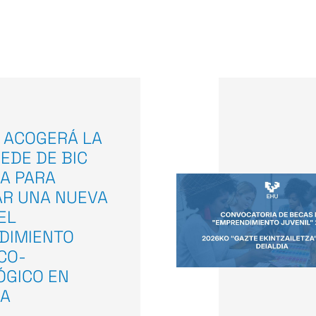
 ACOGERÁ LA
EDE DE BIC
A PARA
AR UNA NUEVA
EL
DIMIENTO
ICO-
ÓGICO EN
OA