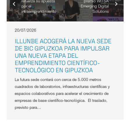
refuerza su apuesta
premio WITSA
por el
Emerging Digital
intraemprendimiento
Solutions
20/07/2026
ILLUNBE ACOGERÁ LA NUEVA SEDE
DE BIC GIPUZKOA PARA IMPULSAR
UNA NUEVA ETAPA DEL
EMPRENDIMIENTO CIENTÍFICO-
TECNOLÓGICO EN GIPUZKOA
La futura sede contará con cerca de 5.000 metros
cuadrados de laboratorios, infraestructuras científicas y
espacios colaborativos para acelerar el crecimiento de
empresas de base científico-tecnológica. El traslado,
previsto para…