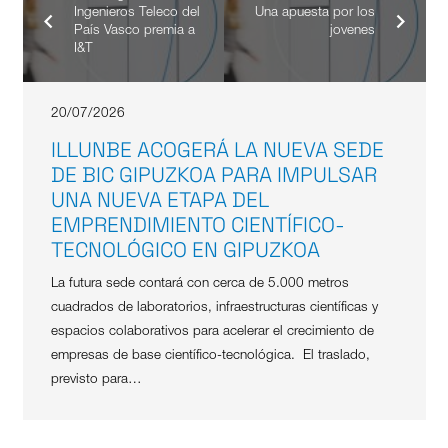
Ingenieros Teleco del
Una apuesta por los
País Vasco premia a
jovenes
I&T
20/07/2026
ILLUNBE ACOGERÁ LA NUEVA SEDE
DE BIC GIPUZKOA PARA IMPULSAR
UNA NUEVA ETAPA DEL
EMPRENDIMIENTO CIENTÍFICO-
TECNOLÓGICO EN GIPUZKOA
La futura sede contará con cerca de 5.000 metros
cuadrados de laboratorios, infraestructuras científicas y
espacios colaborativos para acelerar el crecimiento de
empresas de base científico-tecnológica. El traslado,
previsto para…