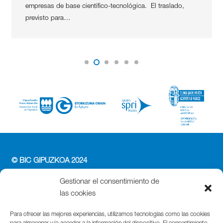
empresas de base científico-tecnológica. El traslado,
previsto para…
© BIC GIPUZKOA 2024
PERFIL DEL CONTRATANTE
Gestionar el consentimiento de
ACCESIBILIDAD
las cookies
POLÍTICA DE PRIVACIDAD
POLÍTICA DE COOKIES
Para ofrecer las mejores experiencias, utilizamos tecnologías como las cookies