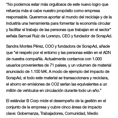
“No podemos estar más orgullosos de este nuevo logro que
refuerza más si cabe nuestro propósito como empresa
responsable. Queremos aportar al mundo del reciclaje y de la
industria una herramienta para fomentar la economía circular
y facilitar el trabajo de las personas que trabajan en el sector”
señala Samuel Ruiz de Lorenzo, CEO y fundador de ScrapAd.
Sandra Montes Pérez, COO y fundadora de ScrapAd, añade
que “el respeto por el entorno y las personas están en el ADN
de nuestra compañía. Actualmente contamos con 1.000
usuarios provenientes de 71 países, y un volumen de material
anunciado de 1.100 M€. A modo de ejemplo del impacto de
ScrapAd, si todo este material se transaccionara y reciclara,
el ahorro en emisiones de CO2 serían las equivalentes a un
millón de vehículos en circulación durante todo un año.”
El estándar B Corp mide el desempeño de la gestión en el
conjunto de la empresa y cubre cinco áreas de impacto
clave: Gobernanza, Trabajadores, Comunidad, Medio