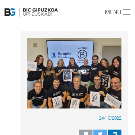
MENU
24/10/2022