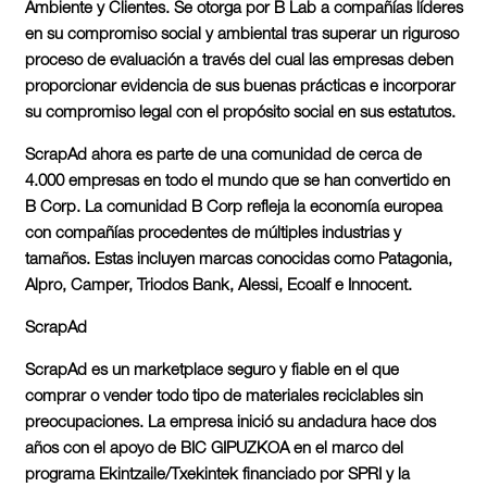
Ambiente y Clientes. Se otorga por B Lab a compañías líderes
en su compromiso social y ambiental tras superar un riguroso
proceso de evaluación a través del cual las empresas deben
proporcionar evidencia de sus buenas prácticas e incorporar
su compromiso legal con el propósito social en sus estatutos.
ScrapAd
ahora es parte de una comunidad de cerca de
4.000 empresas en todo el mundo que se han convertido en
B Corp. La comunidad B Corp refleja la economía europea
con compañías procedentes de múltiples industrias y
tamaños. Estas incluyen marcas conocidas como Patagonia,
Alpro, Camper, Triodos Bank, Alessi, Ecoalf e Innocent.
ScrapAd
ScrapAd es un marketplace seguro y fiable en el que
comprar o vender todo tipo de materiales reciclables sin
preocupaciones. La
empresa inició su andadura hace dos
años
con el apoyo de BIC GIPUZKOA en el marco del
programa Ekintzaile/Txekintek financiado por SPRI y la