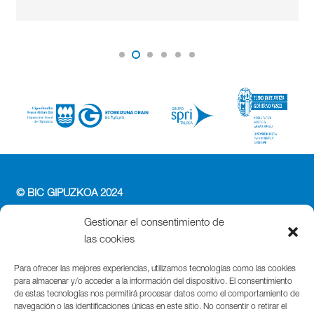
© BIC GIPUZKOA 2024
PERFIL DEL CONTRATANTE
Gestionar el consentimiento de
ACCESIBILIDAD
las cookies
POLÍTICA DE PRIVACIDAD
POLÍTICA DE COOKIES
Para ofrecer las mejores experiencias, utilizamos tecnologías como las cookies
para almacenar y/o acceder a la información del dispositivo. El consentimiento
AVISO LEGAL
de estas tecnologías nos permitirá procesar datos como el comportamiento de
navegación o las identificaciones únicas en este sitio. No consentir o retirar el