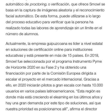
automático de
proctoring
, o verificación, que ofrece Smowl se
basa en la captura de imágenes aleatoria y el reconocimiento
facial automático. De esta forma, puede utilizarse a lo largo
del proceso educativo para verificar que la persona ha
realizado todas las labores de aprendizaje sin un límite en el
número de alumnos.
Actualmente, la empresa guipuzcoana es líder a nivel estatal
en soluciones de certificación online para instituciones
educativas y está presente en más de 15 países. En 2018,
Smowl fue seleccionada por el programa Instrumento Pyme
de Horizonte 2020 en su Fase 2 y ha obtenido una
financiación por parte de la Comisión Europea dirigida a
escalar el proyecto en el mercado internacional. Gracias a
ello, en 2020 iniciarán pilotos a gran escala con hasta 10.000
usuarios en varios países latinoamericanos. “Esta región es
donde más está creciendo el elearning en los últimos años y
hay una gran demanda por este tipo de soluciones, así que
nuestra prioridad es posicionarnos allí”, afirma el director