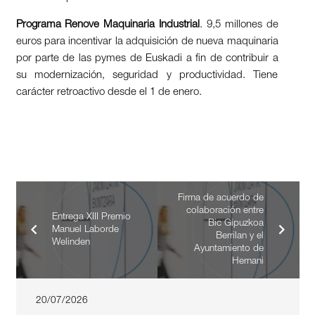
Programa Renove Maquinaria Industrial
. 9,5 millones de
euros para incentivar la adquisición de nueva maquinaria
por parte de las pymes de Euskadi a fin de contribuir a
su modernización, seguridad y productividad. Tiene
carácter retroactivo desde el 1 de enero.
Firma de acuerdo de
colaboración entre
Entrega XIII Premio
Bic Gipuzkoa
Manuel Laborde
Berrilan y el
Welinden
Ayuntamiento de
Hernani
20/07/2026