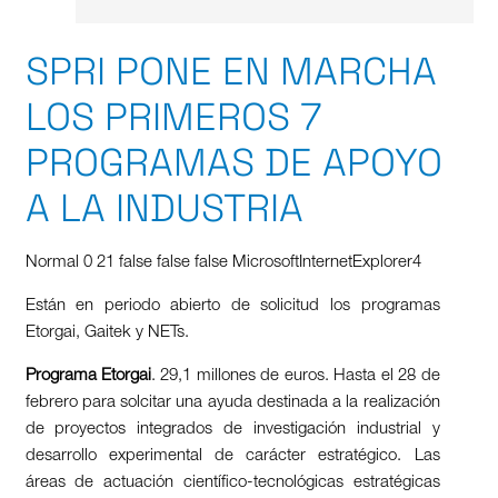
SPRI PONE EN MARCHA
LOS PRIMEROS 7
PROGRAMAS DE APOYO
A LA INDUSTRIA
Normal
0
21
false
false
false
MicrosoftInternetExplorer4
Están en periodo abierto de solicitud los programas
Etorgai, Gaitek y NETs.
Programa Etorgai
. 29,1 millones de euros. Hasta el 28 de
febrero para solcitar una ayuda destinada a la realización
de proyectos integrados de investigación industrial y
desarrollo experimental de carácter estratégico. Las
áreas de actuación científico-tecnológicas estratégicas