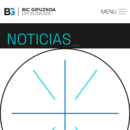
MENU
NOTICIAS
_