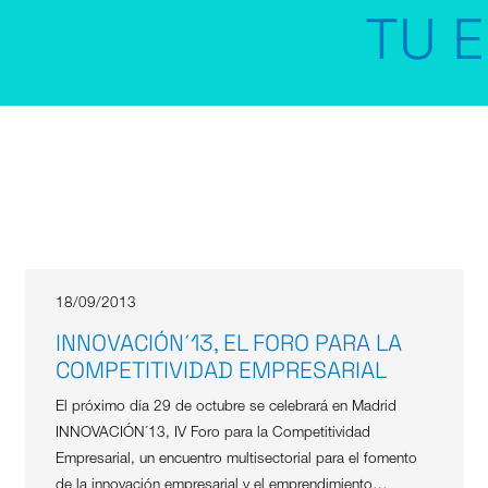
TU E
18/09/2013
INNOVACIÓN´13, EL FORO PARA LA
COMPETITIVIDAD EMPRESARIAL
El próximo día 29 de octubre se celebrará en Madrid
INNOVACIÓN´13, IV Foro para la Competitividad
Empresarial, un encuentro multisectorial para el fomento
de la innovación empresarial y el emprendimiento…