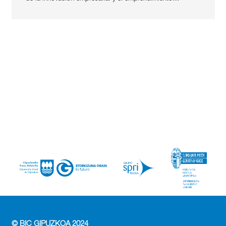
© BIC GIPUZKOA 2024