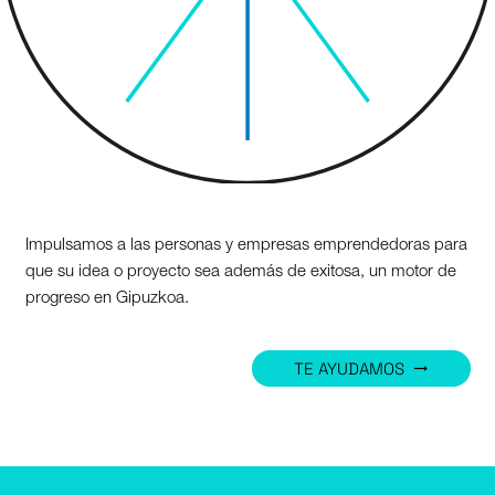
Impulsamos a las personas y empresas emprendedoras para
que su idea o proyecto sea además de exitosa, un motor de
progreso en Gipuzkoa.
TE AYUDAMOS
trending_flat