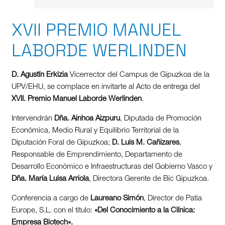
XVII PREMIO MANUEL
LABORDE WERLINDEN
D. Agustín Erkizia
Vicerrector del Campus de Gipuzkoa de la
UPV/EHU, se complace en invitarte al Acto de entrega del
XVII. Premio Manuel Laborde Werlinden
.
Intervendrán
Dña. Ainhoa Aizpuru
, Diputada de Promoción
Económica, Medio Rural y Equilibrio Territorial de la
Diputación Foral de Gipuzkoa;
D. Luis M. Cañizares
,
Responsable de Emprendimiento, Departamento de
Desarrollo Económico e Infraestructuras del Gobierno Vasco y
Dña. María Luisa Arriola
, Directora Gerente de Bic Gipuzkoa.
Conferencia a cargo de
Laureano Simón
, Director de Patia
Europe, S.L. con el título:
«Del Conocimiento a la Clínica:
Empresa Biotech».