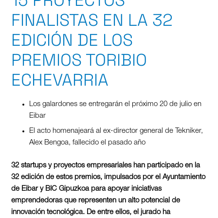
15 PROYECTOS
FINALISTAS EN LA 32
EDICIÓN DE LOS
PREMIOS TORIBIO
ECHEVARRIA
Los galardones se entregarán el próximo 20 de julio en
Eibar
El acto homenajeará al ex-director general de Tekniker,
Alex Bengoa, fallecido el pasado año
32 startups y proyectos empresariales han participado en la
32 edición de estos premios, impulsados por el Ayuntamiento
de Eibar y BIC Gipuzkoa para apoyar
iniciativas
emprendedoras que representen un alto potencial de
innovació
n tecnoló
gica. De entre ellos, el jurado ha