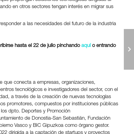
stando en otros sectores tengan interés en migrar sus
esponder a las necesidades del futuro de la industria
ribirse hasta el 22 de julio pinchando
aquí
o entrando
rte que conecta a empresas, organizaciones,
ntros tecnológicos e investigadores del sector, con el
vidad, a través de la creación de nuevas tecnologías
sos promotores, compuestos por instituciones públicas
 los dpto. Deportes y Promoción
untamiento de Donostia-San Sebastián, Fundación
bierno Vasco y BIC Gipuzkoa como órgano gestor.
2 dirigida a la captación de startups y proyectos