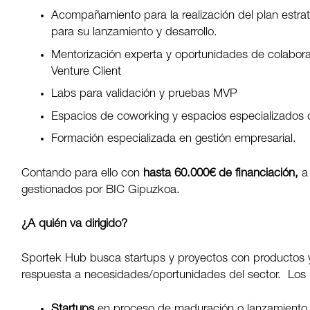
Acompañamiento para la realización del plan estra
para su lanzamiento y desarrollo.
Mentorización experta y oportunidades de colabor
Venture Client
Labs para validación y pruebas MVP
Espacios de coworking y espacios especializados 
Formación especializada en gestión empresarial.
Contando para ello con
hasta 60.000€ de financiación,
a 
gestionados por BIC Gipuzkoa.
¿A quién va dirigido?
Sportek Hub busca startups y proyectos con productos y 
respuesta a necesidades/oportunidades del sector. Los re
Startups
en proceso de maduración o lanzamiento q