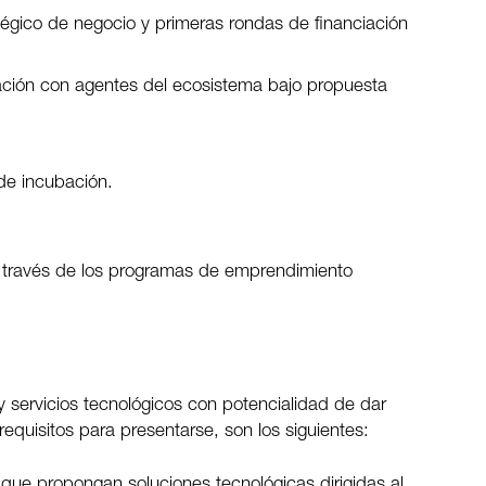
tégico de negocio y primeras rondas de financiación
ación con agentes del ecosistema bajo propuesta
de incubación.
través de los programas de emprendimiento
servicios tecnológicos con potencialidad de dar
quisitos para presentarse, son los siguientes:
ue propongan soluciones tecnológicas dirigidas al