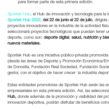
para formar parte de esta primera edición.
Sportek Hub
, el Hub de innovación y tecnología para la 
Sportek Hub 2022
,
del 22 de junio al 22 de julio
, dirigid
proyectos innovadores en la industria de la actividad fís
seleccionará proyectos tecnológicos que puedan tener una
deporte, como son:
deporte digital
,
salud, nutrición y b
nuevos materiales.
Sportek Hub es una iniciativa público-privada promovid
(desde las áreas de Deporte y Promoción Económica/Em
de Donostia, Fundación Real Sociedad, Fundación Soci
gestor, con el objetivo de hacer crecer la industria depor
Estas entidades promotoras de Sportek Hub serán las e
empresariales en esta primera edición. Así, las seleccio
Hub,
donde además de la promoción y visibilidad del proy
innovación deportiva, podrán disfrutar de beneficios com