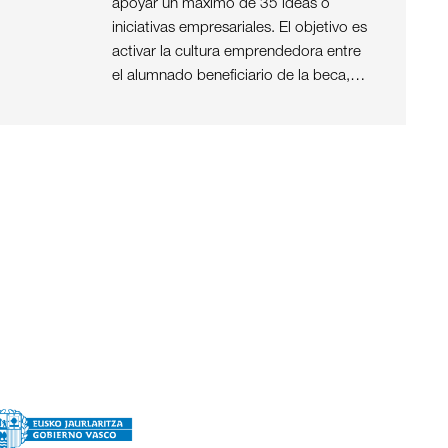
apoyar un máximo de 35 ideas o
iniciativas empresariales. El objetivo es
activar la cultura emprendedora entre
el alumnado beneficiario de la beca,…