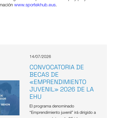
ormación
www.sportekhub.eus
.
14/07/2026
CONVOCATORIA DE
BECAS DE
«EMPRENDIMIENTO
JUVENIL» 2026 DE LA
EHU
El programa denominado
“Emprendimiento juvenil” irá dirigido a