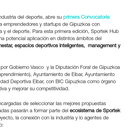
industria del deporte, abre su
primera
Convocatoria
a a emprendedores y startups de Gipuzkoa con
ica y el deporte. Para esta primera edición, Sportek Hub
 potencial aplicación en distintos ámbitos del
ienestar, espacios deportivos inteligentes, management y
a por Gobierno Vasco y la Diputación Foral de Gipuzkoa
prendimiento), Ayuntamiento de Eibar, Ayuntamiento
edad Deportiva Eibar, con BIC Gipuzkoa como órgano
tiva y mejorar su competitividad.
ncargadas de seleccionar las mejores propuestas
nadas pasarán a formar parte del
ecosistema de Sportek
ecto, la conexión con la industria y lo agentes de
o: