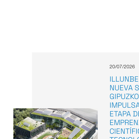
20/07/2026
ILLUNBE
NUEVA S
GIPUZKO
IMPULS
ETAPA D
EMPREN
CIENTÍF