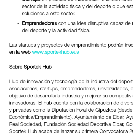
sector de la actividad física y del deporte o que e
soluciones a este sector.
Emprendedores
con una idea disruptiva capaz de r
del deporte y la actividad física.
Las startups y proyectos de emprendimiento
podrán insc
en la web
www.sportekhub.eus
Sobre Sportek Hub
Hub de innovación y tecnología de la industria del depo
asociaciones, startups, emprendedores, universidades, ce
objetivo de desarrollarla industria y mejorar su competiti
innovadoras. El hub cuenta con la colaboración de diver
y privadas como la Diputación Foral de Gipuzkoa (desde
Económica/Emprendimiento), Ayuntamiento de Eibar, Ay
Real Sociedad, Fundación Sociedad Deportiva Eibar, Go
Sportek Hub acaba de lanzar su primera Convocatoria 202