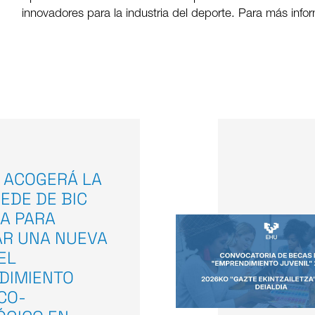
innovadores para la industria del deporte. Para más inf
 ACOGERÁ LA
EDE DE BIC
A PARA
AR UNA NUEVA
EL
DIMIENTO
ICO-