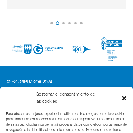
© BIC GIPUZKOA 2024
PERFIL DEL CONTRATANTE
Gestionar el consentimiento de
ACCESIBILIDAD
las cookies
POLÍTICA DE PRIVACIDAD
POLÍTICA DE COOKIES
Para ofrecer las mejores experiencias, utilizamos tecnologías como las cookies
para almacenar y/o acceder a la información del dispositivo. El consentimiento
AVISO LEGAL
de estas tecnologías nos permitirá procesar datos como el comportamiento de
navegación o las identificaciones únicas en este sitio. No consentir o retirar el