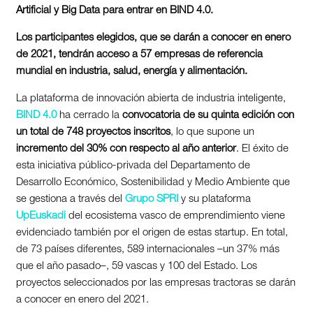
Artificial y Big Data para entrar en BIND 4.0.
Los participantes elegidos, que se darán a conocer en enero
de 2021, tendrán acceso a 57 empresas de referencia
mundial en industria, salud, energía y alimentación.
La plataforma de innovación abierta de industria inteligente,
BIND 4.0
ha cerrado la
convocatoria de su quinta edición con
un total de 748 proyectos inscritos
, lo que supone un
incremento
del 30% con respecto al año anterior
. El éxito de
esta iniciativa público-privada del Departamento de
Desarrollo Económico, Sostenibilidad y Medio Ambiente que
se gestiona a través del
Grupo SPRI
y su plataforma
UpEuskadi
del ecosistema vasco de emprendimiento viene
evidenciado también por el origen de estas startup. En total,
de 73 países diferentes, 589 internacionales –un 37% más
que el año pasado–, 59 vascas y 100 del Estado. Los
proyectos seleccionados por las empresas tractoras se darán
a conocer en enero del 2021.