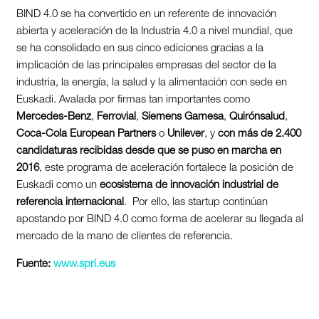
BIND 4.0 se ha convertido en un referente de innovación
abierta y aceleración de la Industria 4.0 a nivel mundial, que
se ha consolidado en sus cinco ediciones gracias a la
implicación de las principales empresas del sector de la
industria, la energía, la salud y la alimentación con sede en
Euskadi. Avalada por firmas tan importantes como
Mercedes-Benz
,
Ferrovial
,
Siemens Gamesa
,
Quirónsalud
,
Coca-Cola European Partners
o
Unilever
, y
con más de 2.400
candidaturas recibidas
desde que se puso en marcha en
2016
, este programa de aceleración fortalece la posición de
Euskadi como un
ecosistema de innovación industrial de
referencia internacional
. Por ello, las startup continúan
apostando por BIND 4.0 como forma de acelerar su llegada al
mercado de la mano de clientes de referencia.
Fuente:
www.spri.eus