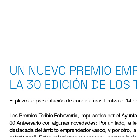
UN NUEVO PREMIO EMP
LA 30 EDICIÓN DE LOS
El plazo de presentación de candidaturas finaliza el
14 d
Los Premios Toribio Echevarria, impulsados por el Ayunt
30 Aniversario con algunas novedades: Por un lado, la fe
destacada del ámbito emprendedor vasco, y por otro, la 