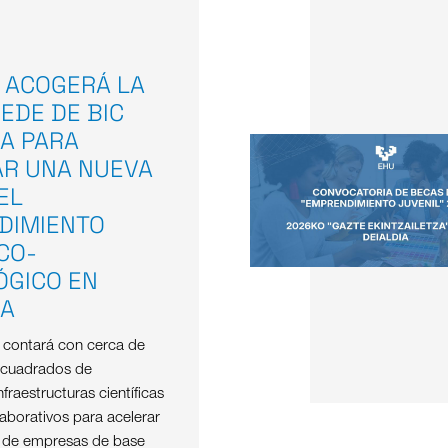
 ACOGERÁ LA
EDE DE BIC
A PARA
AR UNA NUEVA
EL
DIMIENTO
ICO-
ÓGICO EN
OA
e contará con cerca de
 cuadrados de
nfraestructuras científicas
aborativos para acelerar
o de empresas de base