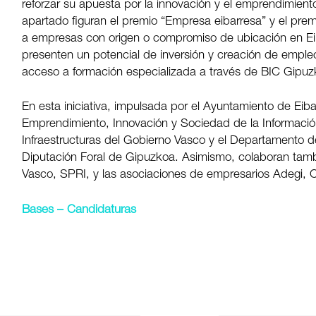
reforzar su apuesta por la innovación y el emprendimient
apartado figuran el premio “Empresa eibarresa” y el prem
a empresas con origen o compromiso de ubicación en Ei
presenten un potencial de inversión y creación de empl
acceso a formación especializada a través de BIC Gipuz
En esta iniciativa, impulsada por el Ayuntamiento de Eib
Emprendimiento, Innovación y Sociedad de la Informaci
Infraestructuras del Gobierno Vasco y el Departamento 
Diputación Foral de Gipuzkoa. Asimismo, colaboran tamb
Vasco, SPRI, y las asociaciones de empresarios Adegi,
Bases – Candidaturas