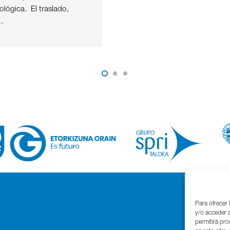
nológica. El traslado,
…
Para ofrecer 
y/o acceder a
permitirá pr