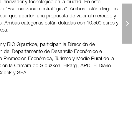
o innovador y tecnológico en la ciudad. En este
io “Especialización estratégica”. Ambos están dirigidos
bar, que aporten una propuesta de valor al mercado y
eo. Ambas categorías están dotadas con 10.500 euros y
koa.
ar y BIC Gipuzkoa, participan la Dirección de
ón del Departamento de Desarrollo Económico e
de Promoción Económica, Turismo y Medio Rural de la
ién la Cámara de Gipuzkoa, Elkargi, APD, El Diario
 Cebek y SEA.