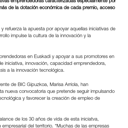
iativas emprendedoras caracterizadas especialmente por
demás de la dotación económica de cada premio, acceso
 y refuerza la apuesta por apoyar aquellas iniciativas de
ollo impulse la cultura de la innovación y la
emprendedoras en Euskadi y apoyar a sus promotores en
 de iniciativa, innovación, capacidad emprendedora,
sis a la innovación tecnológica.
gerente de BIC Gipuzkoa, Marisa Arriola, han
ta nueva convocatoria que pretende seguir impulsando
ecnológica y favorecer la creación de empleo de
alance de los 30 años de vida de esta iniciatva,
n empresarial del territorio. “Muchas de las empresas