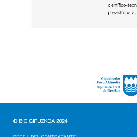
científico-tec
previsto para
© BIC GIPUZKOA 2024