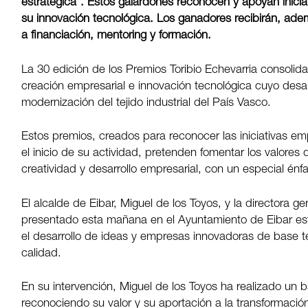
estratégica”. Estos galardones reconocen y apoyan inic
su innovación tecnológica. Los ganadores recibirán, a
a financiación, mentoring y formación.
La 30 edición de los Premios Toribio Echevarria consolida
creación empresarial e innovación tecnológica cuyo desarr
modernización del tejido industrial del País Vasco.
Estos premios, creados para reconocer las iniciativas 
el inicio de su actividad, pretenden fomentar los valores
creatividad y desarrollo empresarial, con un especial énfa
El alcalde de Eibar, Miguel de los Toyos, y la directora 
presentado
esta mañana
en el Ayuntamiento de Eibar es
el desarrollo de ideas y empresas innovadoras de base t
calidad.
En su intervención, Miguel de los Toyos ha realizado un b
reconociendo su valor y su aportación a la transformació