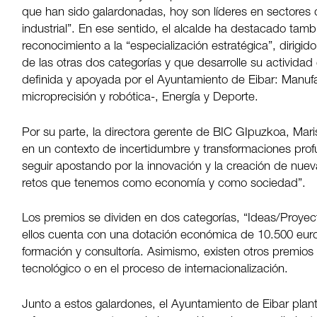
que han sido galardonadas,
hoy
son líderes en sectores 
industrial”. En ese sentido, el alcalde ha destacado tam
reconocimiento a la “especialización estratégica”, dirigi
de las otras dos categorías y que desarrolle su actividad
definida y apoyada por el Ayuntamiento de Eibar: Manu
microprecisión y robótica-, Energía y Deporte.
Por su parte, la directora gerente de BIC GIpuzkoa, Mari
en un contexto de incertidumbre y transformaciones pro
seguir apostando por la innovación y la creación de nuev
retos que tenemos como economía y como sociedad”.
Los premios se dividen en dos categorías, “Ideas/Proy
ellos cuenta con una dotación económica de 10.500 euro
formación y consultoría. Asimismo, existen otros premios 
tecnológico o en el proceso de internacionalización.
Junto a estos galardones, el Ayuntamiento de Eibar plant