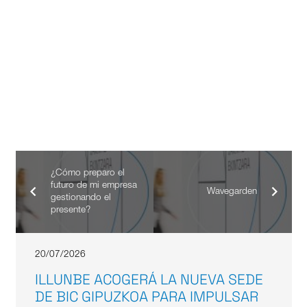
¿Cómo preparo el
futuro de mi empresa
Wavegarden
gestionando el
presente?
20/07/2026
ILLUNBE ACOGERÁ LA NUEVA SEDE
DE BIC GIPUZKOA PARA IMPULSAR