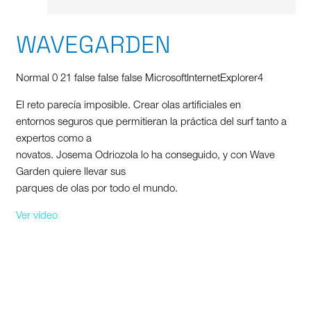
WAVEGARDEN
Normal
0
21
false
false
false
MicrosoftInternetExplorer4
El reto parecía imposible. Crear olas artificiales en
entornos seguros que permitieran la práctica del surf tanto a
expertos como a
novatos. Josema Odriozola lo ha conseguido, y con Wave
Garden quiere llevar sus
parques de olas por todo el mundo.
Ver vídeo