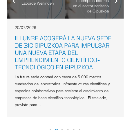
bioemprendedores
Laborde Werlinden
en el sector sanitario
de Gipuzkoa
20/07/2026
ILLUNBE ACOGERÁ LA NUEVA SEDE
DE BIC GIPUZKOA PARA IMPULSAR
UNA NUEVA ETAPA DEL
EMPRENDIMIENTO CIENTÍFICO-
TECNOLÓGICO EN GIPUZKOA
La futura sede contará con cerca de 5.000 metros
cuadrados de laboratorios, infraestructuras científicas y
espacios colaborativos para acelerar el crecimiento de
empresas de base científico-tecnológica. El traslado,
previsto para…