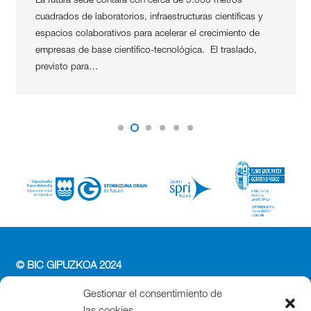
La futura sede contará con cerca de 5.000 metros
cuadrados de laboratorios, infraestructuras científicas y
espacios colaborativos para acelerar el crecimiento de
empresas de base científico-tecnológica. El traslado,
previsto para…
© BIC GIPUZKOA 2024
PERFIL DEL CONTRATANTE
Gestionar el consentimiento de
ACCESIBILIDAD