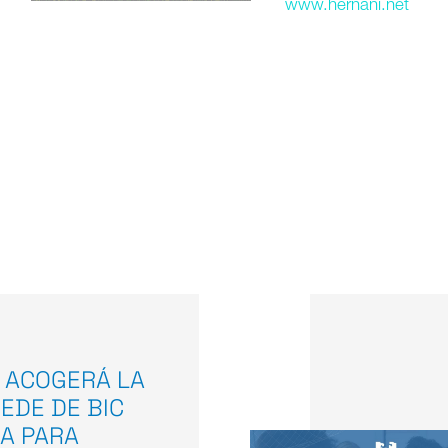
www.hernani.net
 ACOGERÁ LA
EDE DE BIC
A PARA