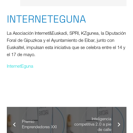
INTERNETEGUNA
La Asociación Internet&Euskadi, SPRI, KZgunea, la Diputación
Foral de Gipuzkoa y el Ayuntamiento de Eibar, junto con
Euskaltel, impulsan esta iniciativa que se celebra entre el 14 y
el 17 de mayo.
InternetEguna
Inteligencia
Premio
competitiva 2.0 a pie
Emprendedores XXI
de calle