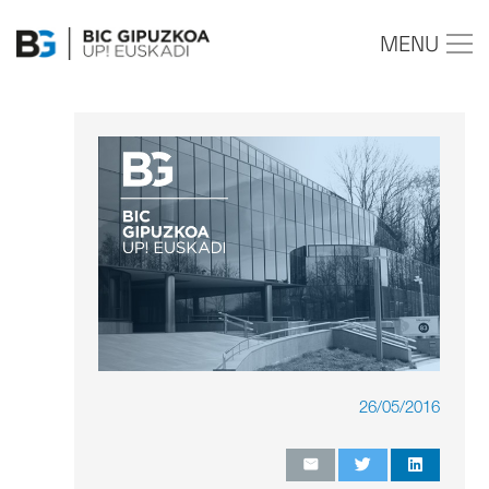
MENU
26/05/2016