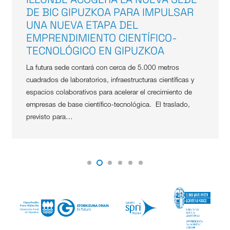
DE BIC GIPUZKOA PARA IMPULSAR
UNA NUEVA ETAPA DEL
EMPRENDIMIENTO CIENTÍFICO-
TECNOLÓGICO EN GIPUZKOA
La futura sede contará con cerca de 5.000 metros
cuadrados de laboratorios, infraestructuras científicas y
espacios colaborativos para acelerar el crecimiento de
empresas de base científico-tecnológica. El traslado,
previsto para…