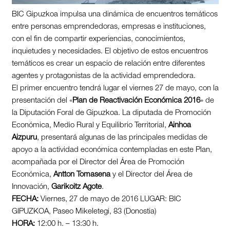
BIC Gipuzkoa impulsa una dinámica de encuentros temáticos
entre personas emprendedoras, empresas e instituciones,
con el fin de compartir experiencias, conocimientos,
inquietudes y necesidades. El objetivo de estos encuentros
temáticos es crear un espacio de relación entre diferentes
agentes y protagonistas de la actividad emprendedora.
El primer encuentro tendrá lugar el viernes 27 de mayo, con la
presentación del «
Plan de Reactivación Económica 2016
» de
la Diputación Foral de Gipuzkoa. La diputada de Promoción
Económica, Medio Rural y Equilibrio Territorial,
Ainhoa
Aizpuru
, presentará algunas de las principales medidas de
apoyo a la actividad económica contempladas en este Plan,
acompañada por el Director del Área de Promoción
Económica,
Antton Tomasena
y el Director del Área de
Innovación,
Garikoitz Agote
.
FECHA:
Viernes, 27 de mayo de 2016 LUGAR: BIC
GIPUZKOA, Paseo Mikeletegi, 83 (Donostia)
HORA:
12:00 h. – 13:30 h.