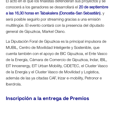
El acto en el que los finalistas defenderán sus proyectos y se
conocerá a los ganadores se desarrollará el
20 de septiembre
a las 16,30 horas en Tabakalera (Donostia-San Sebastián)
, y
será posible seguirlo por streaming gracias a una emisión
multilingüe. El evento contará con la presencia del diputado
general de Gipuzkoa, Markel Olano.
La Diputación Foral de Gipuzkoa es la principal impulsora de
MUBIL, Centro de Movilidad Inteligente y Sostenible, que
cuenta también con el apoyo de BIC Gipuzkoa, el Ente Vasco
de la Energía, Cámara de Comercio de Gipuzkoa, Indar, IBIL,
EIT Innoenergy, EIT Urban Mobility, CIDETEC, el Cluster Vasco
de la Energía y el Cluster Vasco de Movilidad y Logística,
además de las ya citadas CAF, Irizar e-mobility, Petronor e
Iberdrola.
Inscripción a la entrega de Premios