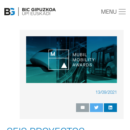
MENU
13/09/2021