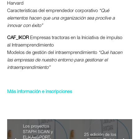
Harvard
Características del emprendedor corporativo
“Qué
elementos hacen que una organización sea proclive a
innovar con éxito”
CAF_IKOR
Empresas tractoras en la Iniciativa de impulso
al Intraemprendimiento
Modelos de gestión del intraemprendimiento
“Qué hacen
las empresas de nuestro entorno para gestionar el
intraemprendimiento”
Más información e inscripciones
Los proyectos
STAPH SCAN y
25 edición de los
ELIKAeSPORT,