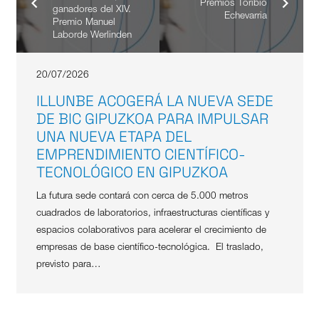
Premios Toribio
ganadores del XIV.
Echevarria
Premio Manuel
Laborde Werlinden
20/07/2026
ILLUNBE ACOGERÁ LA NUEVA SEDE
DE BIC GIPUZKOA PARA IMPULSAR
UNA NUEVA ETAPA DEL
EMPRENDIMIENTO CIENTÍFICO-
TECNOLÓGICO EN GIPUZKOA
La futura sede contará con cerca de 5.000 metros
cuadrados de laboratorios, infraestructuras científicas y
espacios colaborativos para acelerar el crecimiento de
empresas de base científico-tecnológica. El traslado,
previsto para…