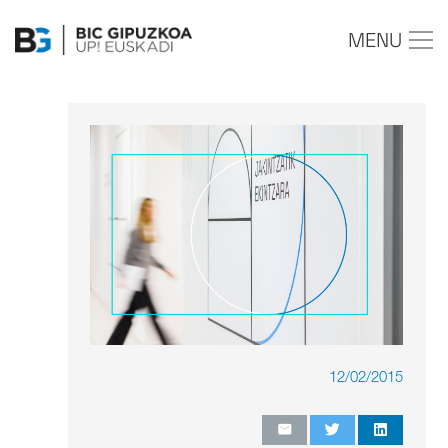
MENU
12/02/2015