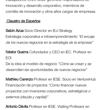
trabajadores. Entre otras: gerentes, responsables de
innovación y desarrollo corporativo, miembros de
comités de innovación y otros altos cargos de empresas.
Claustro de Expertos
:
Sabin Azua
Socio Director en B+I Strategy
Estrategia corporativa e intraemprendimiento
“El encaje
de los nuevos negocios en la estrategia de la empresa”
Néstor Guerra
Cofundador y CEO en IEC. Profesor en
EOI
De la idea al modelo de negocio
“Cómo se crean y se
desarrollan las oportunidades de nuevos negocios”
Mathieu Carenzo
Profesor en IESE. Socio en VentureHub
Financiación de proyectos
“Como financiar nuevos
proyectos con inversores corporativos, estratégicos o
externos (deuda y capital)”
Antonio Dávila
Profesor en IESE. Visiting Professor en