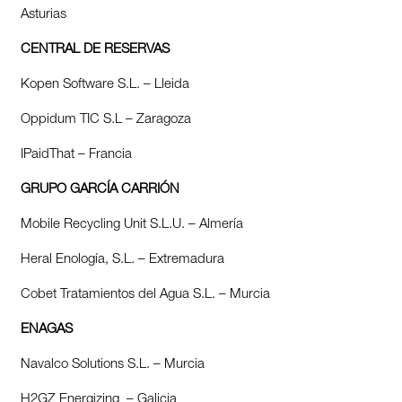
Asturias
CENTRAL DE RESERVAS
Kopen Software S.L. – Lleida
Oppidum TIC S.L – Zaragoza
IPaidThat – Francia
GRUPO GARCÍA CARRIÓN
Mobile Recycling Unit S.L.U. – Almería
Heral Enología, S.L. – Extremadura
Cobet Tratamientos del Agua S.L. – Murcia
ENAGAS
Navalco Solutions S.L. – Murcia
H2GZ Energizing – Galicia