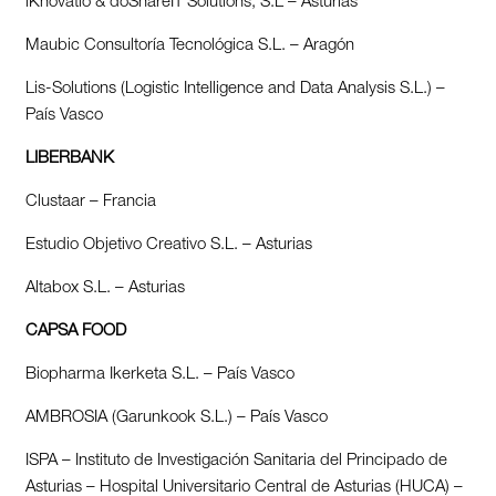
iKnovatio & doShareIT Solutions, S.L – Asturias
Maubic Consultoría Tecnológica S.L. – Aragón
Lis-Solutions (Logistic Intelligence and Data Analysis S.L.) –
País Vasco
LIBERBANK
Clustaar – Francia
Estudio Objetivo Creativo S.L. – Asturias
Altabox S.L. – Asturias
CAPSA FOOD
Biopharma Ikerketa S.L. – País Vasco
AMBROSIA (Garunkook S.L.) – País Vasco
ISPA – Instituto de Investigación Sanitaria del Principado de
Asturias – Hospital Universitario Central de Asturias (HUCA) –