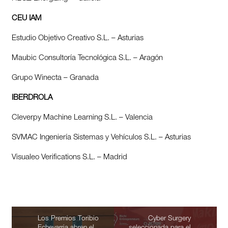
CEU IAM
Estudio Objetivo Creativo S.L. – Asturias
Maubic Consultoría Tecnológica S.L. – Aragón
Grupo Winecta – Granada
IBERDROLA
Cleverpy Machine Learning S.L. – Valencia
SVMAC Ingeniería Sistemas y Vehículos S.L. – Asturias
Visualeo Verifications S.L. – Madrid
Los Premios Toribio
Cyber Surgery
Echevarria abren el
seleccionada para el