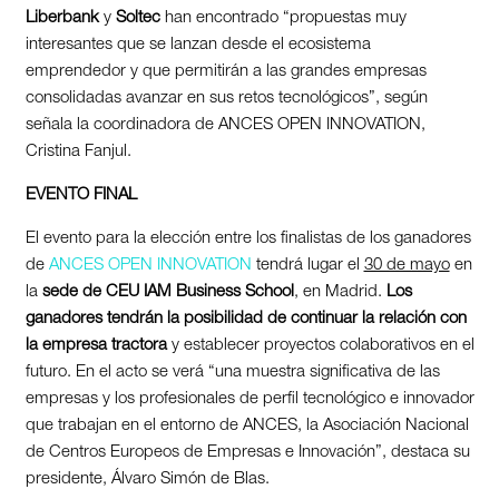
Liberbank
y
Soltec
han encontrado “propuestas muy
interesantes que se lanzan desde el ecosistema
emprendedor y que permitirán a las grandes empresas
consolidadas avanzar en sus retos tecnológicos”, según
señala la coordinadora de ANCES OPEN INNOVATION,
Cristina Fanjul.
EVENTO FINAL
El evento para la elección entre los finalistas de los ganadores
de
ANCES OPEN INNOVATION
tendrá lugar el
30 de mayo
en
la
sede de CEU IAM Business School
, en Madrid.
Los
ganadores tendrán la posibilidad de continuar la relación con
la empresa tractora
y establecer proyectos colaborativos en el
futuro. En el acto se verá “una muestra significativa de las
empresas y los profesionales de perfil tecnológico e innovador
que trabajan en el entorno de ANCES, la Asociación Nacional
de Centros Europeos de Empresas e Innovación”, destaca su
presidente, Álvaro Simón de Blas.