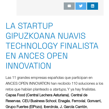
LA STARTUP
GIPUZKOANA NUAVIS
TECHNOLOGY FINALISTA
EN ANCES OPEN
INNOVATION
Las 11 grandes empresas españolas que participan en
ANCES OPEN INNOVATION han recibido 110 soluciones a los
retos que habían planteado a
startups
.
Y ya hay finalistas.
Capsa Food (Central Lechera Asturiana)
,
Central de
Reservas
,
CEU Business School
,
Enagás
,
Ferrovial
,
Gonvarri,
Grupo Fuertes (ElPozo)
,
Iberdrola
,
J. García Carrión
,